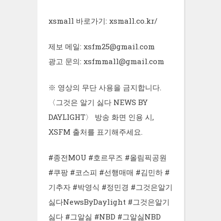
xsmall 바로가기: xsmall.co.kr/
제보 메일: xsfm25@gmail.com
광고 문의: xsfmmall@gmail.com
※ 영상의 무단 사용을 금지합니다.
〈그것은 알기 싫다 NEWS BY
DAYLIGHT〉 방송 화면 인용 시,
XSFM 출처를 표기해주세요.
#종전MOU #호르무즈 #올림픽공원
#쿠팡 #코스피 #선행매매 #김민하 #
기추자 #박영식 #정민경 #그것은알기
싫다NewsByDaylight #그것은알기
싫다 #그알싫 #NBD #그알싫NBD