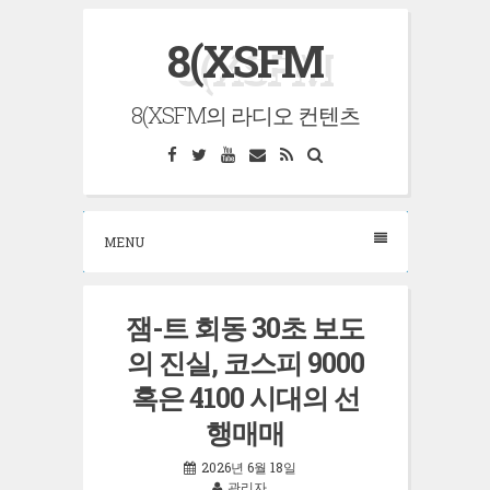
Skip
8(XSFM
to
content
8(XSFM의 라디오 컨텐츠
Facebook
Twitter
YouTube
Email
RSS
Search
MENU
잼-트 회동 30초 보도
의 진실, 코스피 9000
혹은 4100 시대의 선
행매매
2026년 6월 18일
관리자