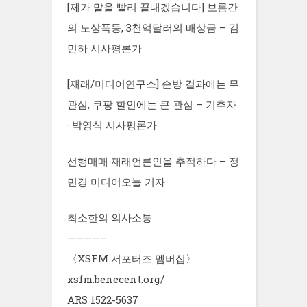
[제가 말을 빨리 끝내겠습니다] 보름간
의 노상폭동, 3천억달러의 배상금 – 김
민하 시사평론가
[재래/미디어연구소] 순방 결과에는 무
관심, 쿠팡 할인에는 큰 관심 – 기추자
· 박영식 시사평론가
선행매매 재래언론인을 추적하다 – 정
민경 미디어오늘 기자
최소한의 의사소통
————–
〈XSFM 서포터즈 멤버십〉
xsfm.benecent.org/
ARS 1522-5637