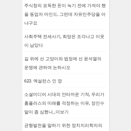
주식창의 표독한 돈이 녹기 전에 가져야 했
을 동업자 마인드, 그런데 자유민주당을 아
냐구요
사회주택 전세사기, 희망은 조각나고 이웃
이 남았다
길 위에 선 고양이와 법정에 선 윤석열의
운명에 관하여 논하시오
623. 엑설런스 인 깡
소셜미디어 시대의 안타까운 기적, 우리가
홈플러스의 미래를 걱정하는 이유, 장인수
말이 좀 심했나_더보기
균형발전을 말하기 위한 정치지리학자의