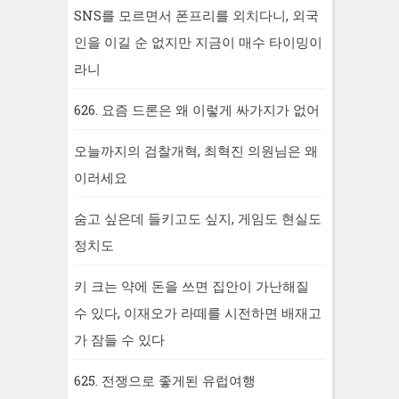
SNS를 모르면서 폰프리를 외치다니, 외국
인을 이길 순 없지만 지금이 매수 타이밍이
라니
626. 요즘 드론은 왜 이렇게 싸가지가 없어
오늘까지의 검찰개혁, 최혁진 의원님은 왜
이러세요
숨고 싶은데 들키고도 싶지, 게임도 현실도
정치도
키 크는 약에 돈을 쓰면 집안이 가난해질
수 있다, 이재오가 라떼를 시전하면 배재고
가 잠들 수 있다
625. 전쟁으로 좋게된 유럽여행