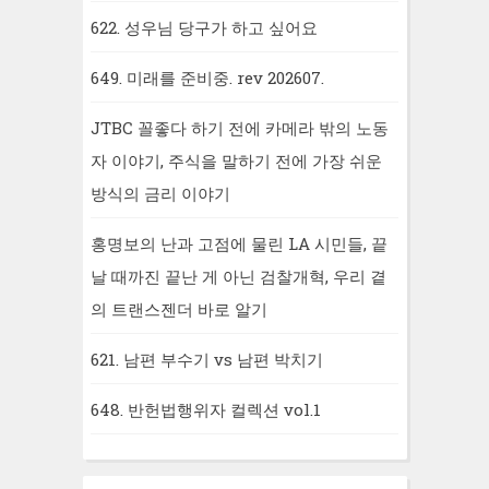
622. 성우님 당구가 하고 싶어요
649. 미래를 준비중. rev 202607.
JTBC 꼴좋다 하기 전에 카메라 밖의 노동
자 이야기, 주식을 말하기 전에 가장 쉬운
방식의 금리 이야기
홍명보의 난과 고점에 물린 LA 시민들, 끝
날 때까진 끝난 게 아닌 검찰개혁, 우리 곁
의 트랜스젠더 바로 알기
621. 남편 부수기 vs 남편 박치기
648. 반헌법행위자 컬렉션 vol.1