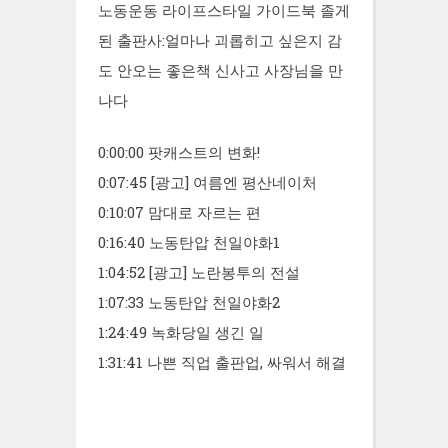
노동운동 라이프스타일 가이드북 졸게
된 출판사:얼마나 괴롭히고 싶은지 감
도 안오는 좋은책 신사고 사장님을 만
나다
0:00:00 팟캐스트의 변화!
0:07:45 [광고] 여름엔 평산네이처
0:10:07 맘대로 자르는 편
0:16:40 노동탄압 천일야화1
1:04:52 [광고] 노란봉투의 전설
1:07:33 노동탄압 천일야화2
1:24:49 녹화당일 생긴 일
1:31:41 나쁜 직업 출판업, 싸워서 해결