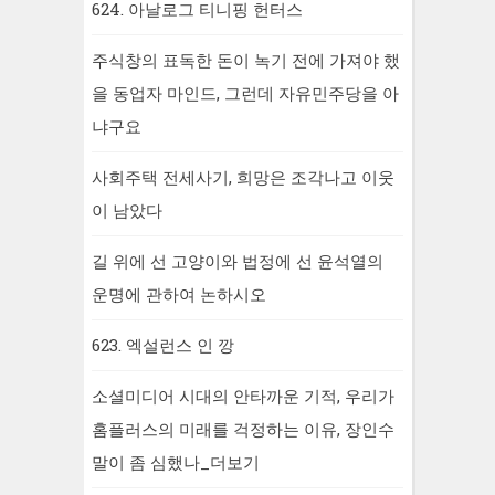
624. 아날로그 티니핑 헌터스
주식창의 표독한 돈이 녹기 전에 가져야 했
을 동업자 마인드, 그런데 자유민주당을 아
냐구요
사회주택 전세사기, 희망은 조각나고 이웃
이 남았다
길 위에 선 고양이와 법정에 선 윤석열의
운명에 관하여 논하시오
623. 엑설런스 인 깡
소셜미디어 시대의 안타까운 기적, 우리가
홈플러스의 미래를 걱정하는 이유, 장인수
말이 좀 심했나_더보기