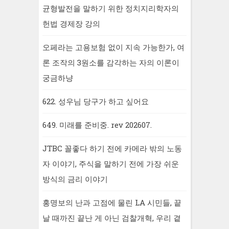
균형발전을 말하기 위한 정치지리학자의
헌법 경제장 강의
오페라는 고용보험 없이 지속 가능한가, 여
론 조작의 3원소를 감각하는 자의 이론이
궁금하냥
622. 성우님 당구가 하고 싶어요
649. 미래를 준비중. rev 202607.
JTBC 꼴좋다 하기 전에 카메라 밖의 노동
자 이야기, 주식을 말하기 전에 가장 쉬운
방식의 금리 이야기
홍명보의 난과 고점에 물린 LA 시민들, 끝
날 때까진 끝난 게 아닌 검찰개혁, 우리 곁