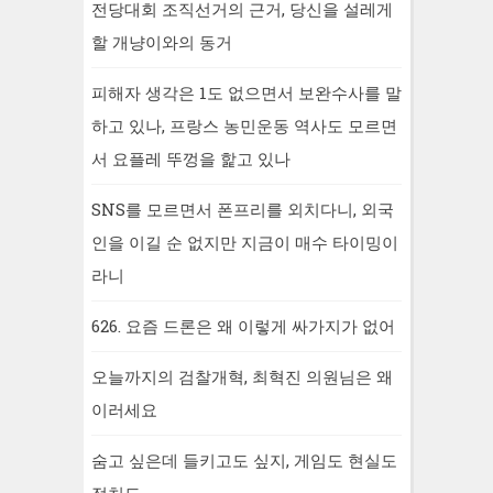
전당대회 조직선거의 근거, 당신을 설레게
할 개냥이와의 동거
피해자 생각은 1도 없으면서 보완수사를 말
하고 있나, 프랑스 농민운동 역사도 모르면
서 요플레 뚜껑을 핥고 있나
SNS를 모르면서 폰프리를 외치다니, 외국
인을 이길 순 없지만 지금이 매수 타이밍이
라니
626. 요즘 드론은 왜 이렇게 싸가지가 없어
오늘까지의 검찰개혁, 최혁진 의원님은 왜
이러세요
숨고 싶은데 들키고도 싶지, 게임도 현실도