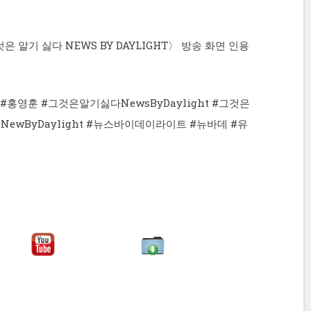
 알기 싫다 NEWS BY DAYLIGHT〉 방송 화면 인용
갑 #홍영훈 #그것은알기싫다NewsByDaylight #그것은
NewByDaylight #뉴스바이데이라이트 #뉴바데 #유