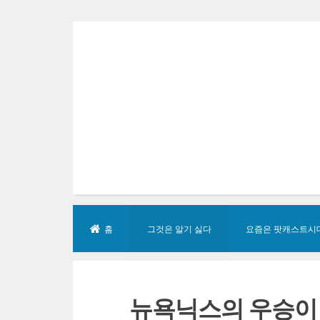
Skip
to
content
홈
그것은 알기 싫다
요즘은 팟캐스트시
뉴욕닉스의 우승이 