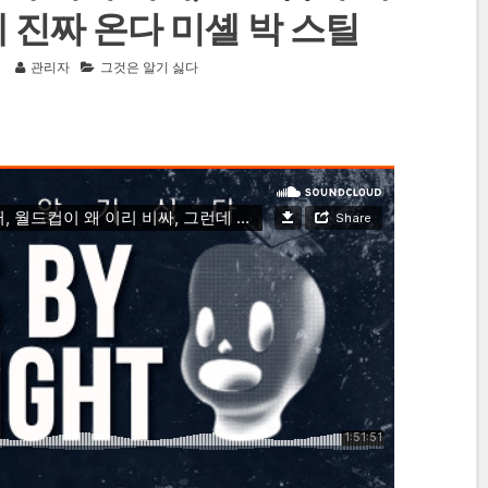
 진짜 온다 미셸 박 스틸
일
관리자
그것은 알기 싫다