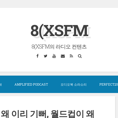
8(XSFM
8(XSFM의 라디오 컨텐츠
Facebook
Twitter
YouTube
Email
RSS
Search
대
AMPLIFIED PODCAST
오디오북 소라소리
PERFECT25
왜 이리 기뻐, 월드컵이 왜