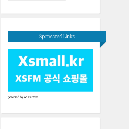
색:
Sponsored Links
powered by Ad Buttons