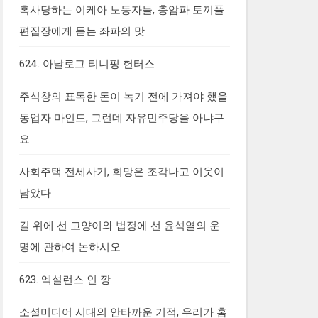
혹사당하는 이케아 노동자들, 충암파 토끼풀
편집장에게 듣는 좌파의 맛
624. 아날로그 티니핑 헌터스
주식창의 표독한 돈이 녹기 전에 가져야 했을
동업자 마인드, 그런데 자유민주당을 아냐구
요
사회주택 전세사기, 희망은 조각나고 이웃이
남았다
길 위에 선 고양이와 법정에 선 윤석열의 운
명에 관하여 논하시오
623. 엑설런스 인 깡
소셜미디어 시대의 안타까운 기적, 우리가 홈