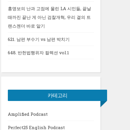
홍명보의 난과 고점에 물린 LA 시민들, 끝날
때까진 끝난 게 아닌 검찰개혁, 우리 곁의 트
랜스젠더 바로 알기
621. 남편 부수기 vs 남편 박치기
648. 반헌법행위자 컬렉션 vol.1
카테고리
Amplified Podcast
Perfect25 English Podcast