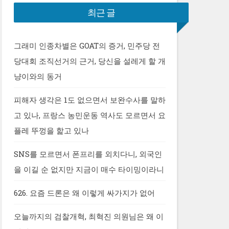
최근 글
그래미 인종차별은 GOAT의 증거, 민주당 전
당대회 조직선거의 근거, 당신을 설레게 할 개
냥이와의 동거
피해자 생각은 1도 없으면서 보완수사를 말하
고 있나, 프랑스 농민운동 역사도 모르면서 요
플레 뚜껑을 핥고 있나
SNS를 모르면서 폰프리를 외치다니, 외국인
을 이길 순 없지만 지금이 매수 타이밍이라니
626. 요즘 드론은 왜 이렇게 싸가지가 없어
오늘까지의 검찰개혁, 최혁진 의원님은 왜 이