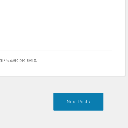
데
/
뉴스바이데이라이트
Next
Next Post
Post: