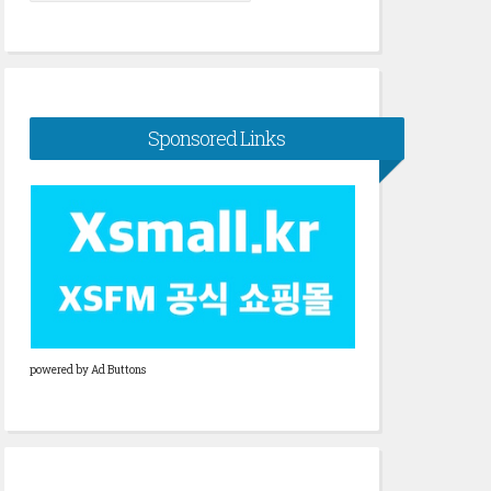
색:
Sponsored Links
powered by Ad Buttons