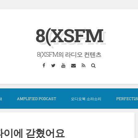
8(XSFM
8(XSFM의 라디오 컨텐츠
Facebook
Twitter
YouTube
Email
RSS
Search
대
AMPLIFIED PODCAST
오디오북 소라소리
PERFECT25
스파이에 갇혔어요