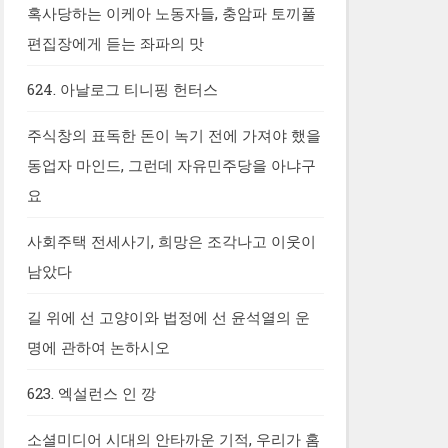
혹사당하는 이케아 노동자들, 충암파 토끼풀
편집장에게 듣는 좌파의 맛
624. 아날로그 티니핑 헌터스
주식창의 표독한 돈이 녹기 전에 가져야 했을
동업자 마인드, 그런데 자유민주당을 아냐구
요
사회주택 전세사기, 희망은 조각나고 이웃이
남았다
길 위에 선 고양이와 법정에 선 윤석열의 운
명에 관하여 논하시오
623. 엑설런스 인 깡
소셜미디어 시대의 안타까운 기적, 우리가 홈