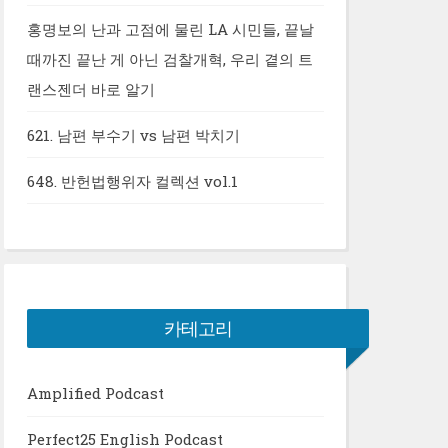
홍명보의 난과 고점에 물린 LA 시민들, 끝날
때까진 끝난 게 아닌 검찰개혁, 우리 곁의 트
랜스젠더 바로 알기
621. 남편 부수기 vs 남편 박치기
648. 반헌법행위자 컬렉션 vol.1
카테고리
Amplified Podcast
Perfect25 English Podcast