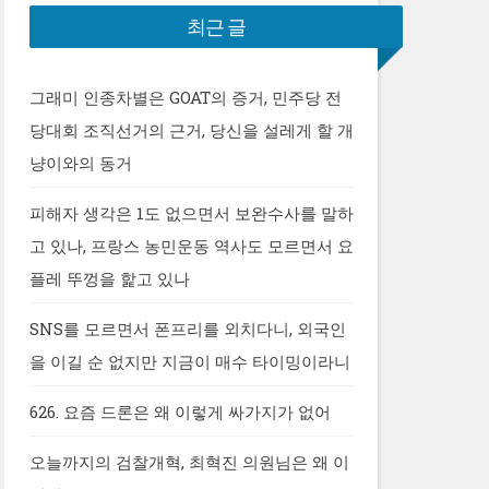
최근 글
그래미 인종차별은 GOAT의 증거, 민주당 전
당대회 조직선거의 근거, 당신을 설레게 할 개
냥이와의 동거
피해자 생각은 1도 없으면서 보완수사를 말하
고 있나, 프랑스 농민운동 역사도 모르면서 요
플레 뚜껑을 핥고 있나
SNS를 모르면서 폰프리를 외치다니, 외국인
을 이길 순 없지만 지금이 매수 타이밍이라니
626. 요즘 드론은 왜 이렇게 싸가지가 없어
오늘까지의 검찰개혁, 최혁진 의원님은 왜 이