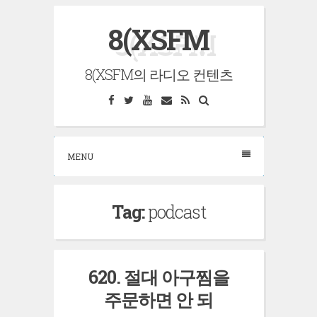
Skip
8(XSFM
to
content
8(XSFM의 라디오 컨텐츠
Facebook
Twitter
YouTube
Email
RSS
Search
MENU
Tag:
podcast
620. 절대 아구찜을
주문하면 안 되