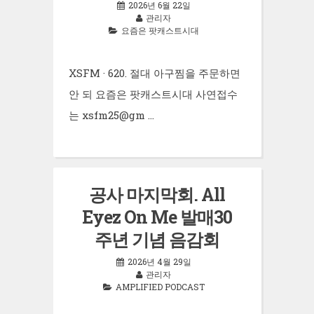
2026년 6월 22일
관리자
요즘은 팟캐스트시대
XSFM · 620. 절대 아구찜을 주문하면
안 되 요즘은 팟캐스트시대 사연접수
는 xsfm25@gm …
공사 마지막회. All
Eyez On Me 발매30
주년 기념 음감회
2026년 4월 29일
관리자
AMPLIFIED PODCAST