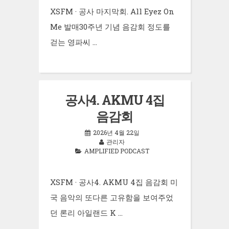
XSFM · 공사 마지막회. All Eyez On
Me 발매30주년 기념 음감회 정도를
걷는 영파씨 …
공사4. AKMU 4집
음감회
2026년 4월 22일
관리자
AMPLIFIED PODCAST
XSFM · 공사4. AKMU 4집 음감회 미
국 음악의 또다른 고유함을 보여주었
던 론리 아일랜드 K …