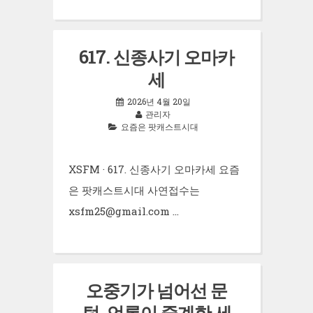
617. 신종사기 오마카
세
2026년 4월 20일
관리자
요즘은 팟캐스트시대
XSFM · 617. 신종사기 오마카세 요즘
은 팟캐스트시대 사연접수는
xsfm25@gmail.com …
오중기가 넘어선 문
턱, 언론이 중계한 세