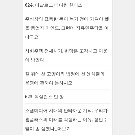
624. 아날로그 티니핑 헌터스
주식창의 표독한 돈이 녹기 전에 가져야 했
을 동업자 마인드, 그런데 자유민주당을 아
냐구요
사회주택 전세사기, 희망은 조각나고 이웃
이 남았다
길 위에 선 고양이와 법정에 선 윤석열의
운명에 관하여 논하시오
623. 엑설런스 인 깡
소셜미디어 시대의 안타까운 기적, 우리가
홈플러스의 미래를 걱정하는 이유, 장인수
말이 좀 심했나_더보기