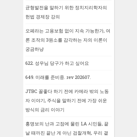
균형발전을 말하기 위한 정치지리학자의
헌법 경제장 강의
오페라는 고용보험 없이 지속 가능한가, 여
론 조작의 3원소를 감각하는 자의 이론이
궁금하냥
622. 성우님 당구가 하고 싶어요
649. 미래를 준비중. rev 202607.
JTBC 꼴좋다 하기 전에 카메라 밖의 노동
자 이야기, 주식을 말하기 전에 가장 쉬운
방식의 금리 이야기
홍명보의 난과 고점에 물린 LA 시민들, 끝
날 때까진 끝난 게 아닌 검찰개혁, 우리 곁