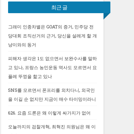
최근 글
그래미 인종차별은 GOAT의 증거, 민주당 전
당대회 조직선거의 근거, 당신을 설레게 할 개
냥이와의 동거
피해자 생각은 1도 없으면서 보완수사를 말하
고 있나, 프랑스 농민운동 역사도 모르면서 요
플레 뚜껑을 핥고 있나
SNS를 모르면서 폰프리를 외치다니, 외국인
을 이길 순 없지만 지금이 매수 타이밍이라니
626. 요즘 드론은 왜 이렇게 싸가지가 없어
오늘까지의 검찰개혁, 최혁진 의원님은 왜 이