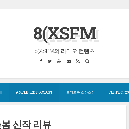
8(XSFM
8(XSFM의 라디오 컨텐츠
Facebook
Twitter
YouTube
Email
RSS
Search
대
AMPLIFIED PODCAST
오디오북 소라소리
PERFECT25
 늦봄 신작 리뷰