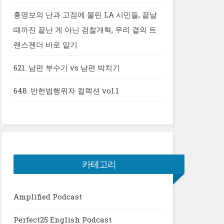
홍명보의 난과 고점에 물린 LA 시민들, 끝날
때까진 끝난 게 아닌 검찰개혁, 우리 곁의 트
랜스젠더 바로 알기
621. 남편 부수기 vs 남편 박치기
648. 반헌법행위자 컬렉션 vol.1
카테고리
Amplified Podcast
Perfect25 English Podcast