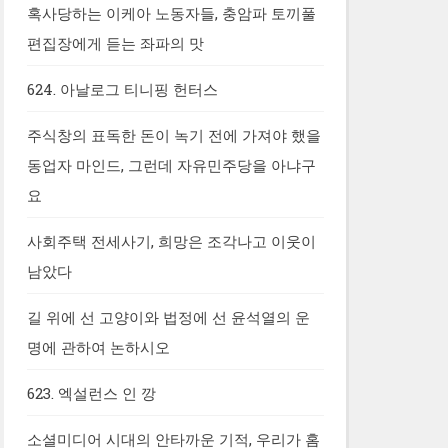
혹사당하는 이케아 노동자들, 충암파 토끼풀
편집장에게 듣는 좌파의 맛
624. 아날로그 티니핑 헌터스
주식창의 표독한 돈이 녹기 전에 가져야 했을
동업자 마인드, 그런데 자유민주당을 아냐구
요
사회주택 전세사기, 희망은 조각나고 이웃이
남았다
길 위에 선 고양이와 법정에 선 윤석열의 운
명에 관하여 논하시오
623. 엑설런스 인 깡
소셜미디어 시대의 안타까운 기적, 우리가 홈