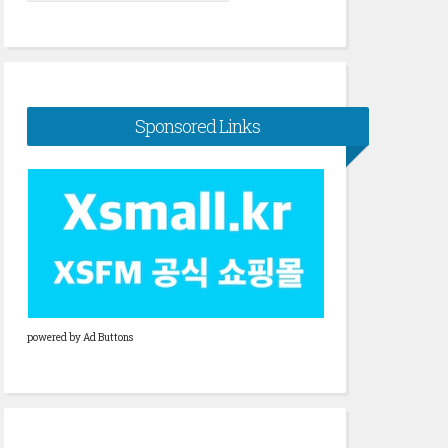
색:
Sponsored Links
powered by Ad Buttons