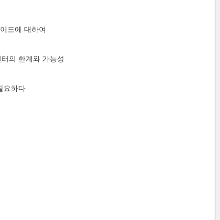
난이도에 대하여
엔터의 한계와 가능성
 필요하다