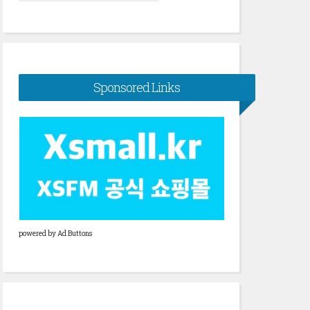
색:
Sponsored Links
powered by Ad Buttons