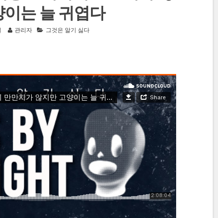
양이는 늘 귀엽다
일
관리자
그것은 알기 싫다