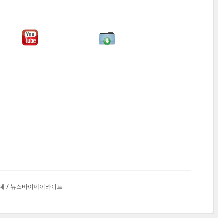
데
/
뉴스바이데이라이트