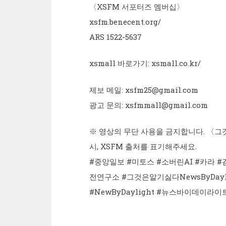
〈XSFM 서포터즈 멤버십〉
xsfm.benecent.org/
ARS 1522-5637
xsmall 바로가기: xsmall.co.kr/
제보 메일: xsfm25@gmail.com
광고 문의: xsfmmall@gmail.com
※ 영상의 무단 사용을 금지합니다. 〈그것은
시, XSFM 출처를 표기해주세요.
#중앙일보 #미토스 #소버린AI #카라 
전연구소 #그것은알기싫다NewsByDayl
#NewByDaylight #뉴스바이데이라이