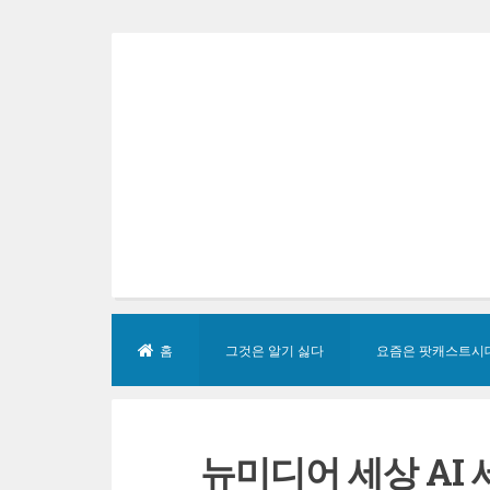
Skip
to
content
홈
그것은 알기 싫다
요즘은 팟캐스트시
뉴미디어 세상 AI