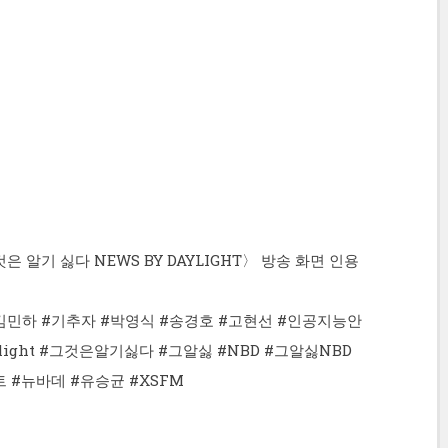
 알기 싫다 NEWS BY DAYLIGHT〉 방송 화면 인용
#김민하 #기추자 #박영식 #송경호 #고현선 #인공지능안
ight #그것은알기싫다 #그알싫 #NBD #그알싫NBD
트 #뉴바데 #유승균 #XSFM