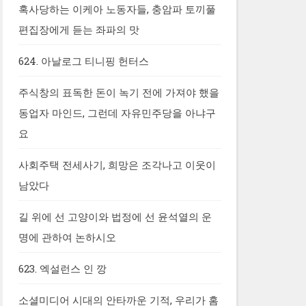
혹사당하는 이케아 노동자들, 충암파 토끼풀
편집장에게 듣는 좌파의 맛
624. 아날로그 티니핑 헌터스
주식창의 표독한 돈이 녹기 전에 가져야 했을
동업자 마인드, 그런데 자유민주당을 아냐구
요
사회주택 전세사기, 희망은 조각나고 이웃이
남았다
길 위에 선 고양이와 법정에 선 윤석열의 운
명에 관하여 논하시오
623. 엑설런스 인 깡
소셜미디어 시대의 안타까운 기적, 우리가 홈