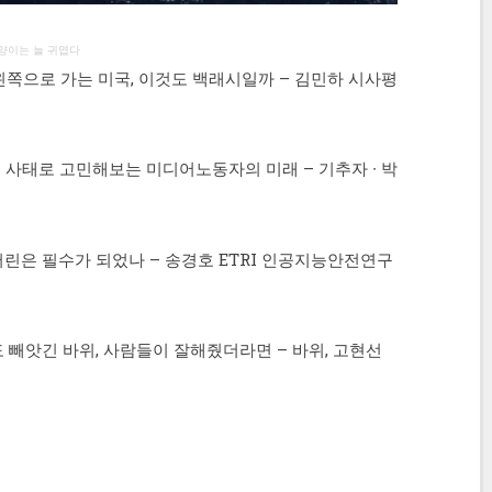
고양이는 늘 귀엽다
쪽으로 가는 미국, 이것도 백래시일까 – 김민하 시사평
 사태로 고민해보는 미디어노동자의 미래 – 기추자 ∙ 박
소버린은 필수가 되었나 – 송경호 ETRI 인공지능안전연구
 빼앗긴 바위, 사람들이 잘해줬더라면 – 바위, 고현선