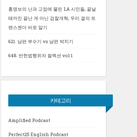
홍명보의 난과 고점에 물린 LA 시민들, 끝날
때까진 끝난 게 아닌 검찰개혁, 우리 곁의 트
랜스젠더 바로 알기
621. 남편 부수기 vs 남편 박치기
648. 반헌법행위자 컬렉션 vol.1
카테고리
Amplified Podcast
Perfect25 English Podcast