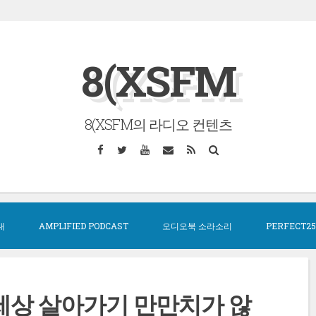
8(XSFM
8(XSFM의 라디오 컨텐츠
Facebook
Twitter
YouTube
Email
RSS
Search
대
AMPLIFIED PODCAST
오디오북 소라소리
PERFECT25
 세상 살아가기 만만치가 않