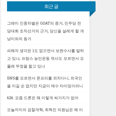
최근 글
그래미 인종차별은 GOAT의 증거, 민주당 전
당대회 조직선거의 근거, 당신을 설레게 할 개
냥이와의 동거
피해자 생각은 1도 없으면서 보완수사를 말하
고 있나, 프랑스 농민운동 역사도 모르면서 요
플레 뚜껑을 핥고 있나
SNS를 모르면서 폰프리를 외치다니, 외국인
을 이길 순 없지만 지금이 매수 타이밍이라니
626. 요즘 드론은 왜 이렇게 싸가지가 없어
오늘까지의 검찰개혁, 최혁진 의원님은 왜 이