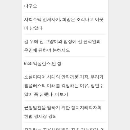
냐구요
사회주택 전세사기, 희망은 조각나고 이웃
이 남았다
길 위에 선 고양이와 법정에 선 윤석열의
운명에 관하여 논하시오
623. 엑설런스 인 깡
소셜미디어 시대의 안타까운 기적, 우리가
홈플러스의 미래를 걱정하는 이유, 장인수
말이 좀 심했나_더보기
균형발전을 말하기 위한 정치지리학자의
헌법 경제장 강의
오페라는 고용보험 없이 지속 가능한가, 여