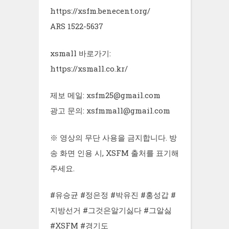
https://xsfm.benecent.org/
ARS 1522-5637
xsmall 바로가기:
https://xsmall.co.kr/
제보 메일: xsfm25@gmail.com
광고 문의: xsfmmall@gmail.com
※ 영상의 무단 사용을 금지합니다. 방
송 화면 인용 시, XSFM 출처를 표기해
주세요.
#유승균 #정은정 #박유진 #홍성갑 #
지방선거 #그것은알기싫다 #그알싫
#XSFM #경기도