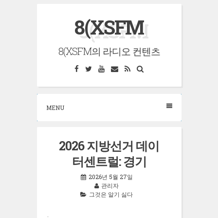
Skip
8(XSFM
to
content
8(XSFM의 라디오 컨텐츠
Facebook
Twitter
YouTube
Email
RSS
Search
MENU
2026 지방선거 데이
터센트럴: 경기
2026년 5월 27일
관리자
그것은 알기 싫다