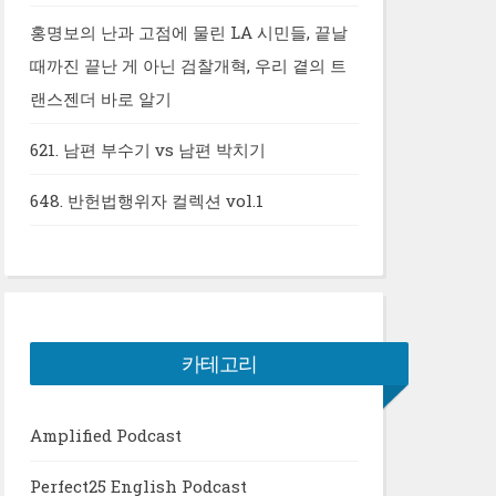
홍명보의 난과 고점에 물린 LA 시민들, 끝날
때까진 끝난 게 아닌 검찰개혁, 우리 곁의 트
랜스젠더 바로 알기
621. 남편 부수기 vs 남편 박치기
648. 반헌법행위자 컬렉션 vol.1
카테고리
Amplified Podcast
Perfect25 English Podcast