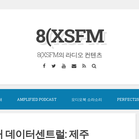
8(XSFM
8(XSFM의 라디오 컨텐츠
Facebook
Twitter
YouTube
Email
RSS
Search
대
AMPLIFIED PODCAST
오디오북 소라소리
PERFECT25
거 데이터센트럴: 제주