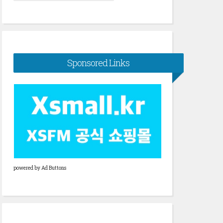
색:
Sponsored Links
powered by Ad Buttons