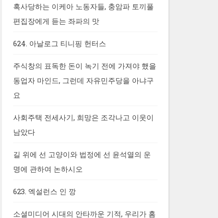
혹사당하는 이케아 노동자들, 충암파 토끼풀
편집장에게 듣는 좌파의 맛
624. 아날로그 티니핑 헌터스
주식창의 표독한 돈이 녹기 전에 가져야 했을
동업자 마인드, 그런데 자유민주당을 아냐구
요
사회주택 전세사기, 희망은 조각나고 이웃이
남았다
길 위에 선 고양이와 법정에 선 윤석열의 운
명에 관하여 논하시오
623. 엑설런스 인 깡
소셜미디어 시대의 안타까운 기적, 우리가 홈