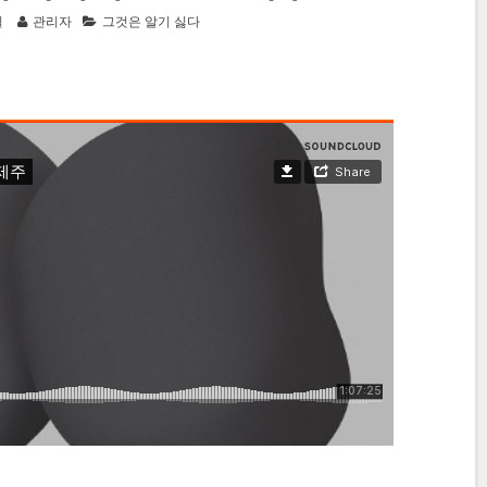
일
관리자
그것은 알기 싫다