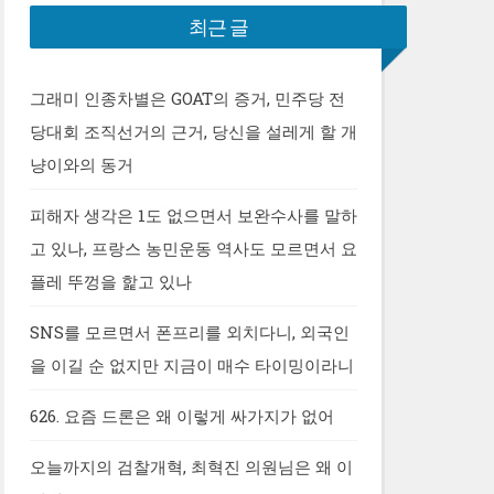
최근 글
그래미 인종차별은 GOAT의 증거, 민주당 전
당대회 조직선거의 근거, 당신을 설레게 할 개
냥이와의 동거
피해자 생각은 1도 없으면서 보완수사를 말하
고 있나, 프랑스 농민운동 역사도 모르면서 요
플레 뚜껑을 핥고 있나
SNS를 모르면서 폰프리를 외치다니, 외국인
을 이길 순 없지만 지금이 매수 타이밍이라니
626. 요즘 드론은 왜 이렇게 싸가지가 없어
오늘까지의 검찰개혁, 최혁진 의원님은 왜 이