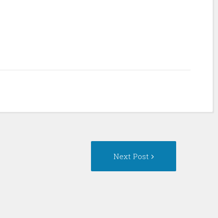
Next
Next Post
Post: