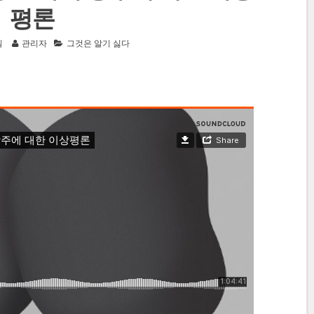
평론
일
관리자
그것은 알기 싫다