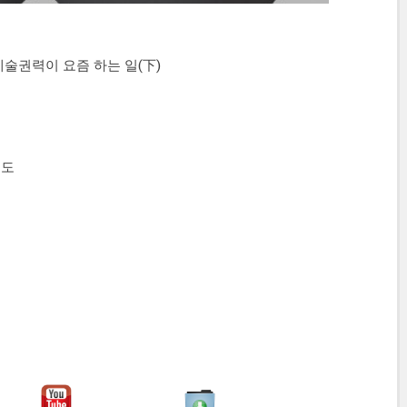
술권력이 요즘 하는 일(下)
시도