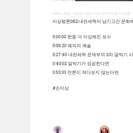
XSFM
·
606b. 내란세력 전용 노아의 방주에 대한 이상평론
이상평론082:내란세력이 남기고간 문화예
0:00:00 한층 더 이상해진 보수
0:08:20 예의의 예술
0:27:40 내란세력 문체부의 2차 알박기 
0:40:02 알박기가 성공한다면
0:53:33 언론이 쳐다보지 않는다면
#손이상