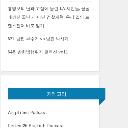
홍명보의 난과 고점에 물린 LA 시민들, 끝날
때까진 끝난 게 아닌 검찰개혁, 우리 곁의 트
랜스젠더 바로 알기
621. 남편 부수기 vs 남편 박치기
648. 반헌법행위자 컬렉션 vol.1
카테고리
Amplified Podcast
Perfect25 English Podcast