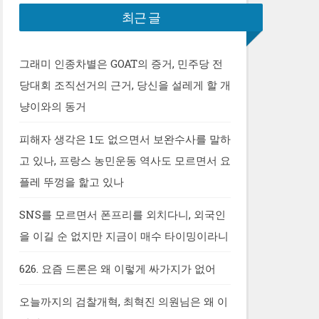
최근 글
그래미 인종차별은 GOAT의 증거, 민주당 전
당대회 조직선거의 근거, 당신을 설레게 할 개
냥이와의 동거
피해자 생각은 1도 없으면서 보완수사를 말하
고 있나, 프랑스 농민운동 역사도 모르면서 요
플레 뚜껑을 핥고 있나
SNS를 모르면서 폰프리를 외치다니, 외국인
을 이길 순 없지만 지금이 매수 타이밍이라니
626. 요즘 드론은 왜 이렇게 싸가지가 없어
오늘까지의 검찰개혁, 최혁진 의원님은 왜 이