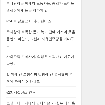
혹사당하는 이케아 노동자들, 충암파 토끼풀
편집장에게 듣는 좌파의 맛
624. 아날로그 티니핑 헌터스
주식창의 표독한 돈이 녹기 전에 가져야 했을
동업자 마인드, 그런데 자유민주당을 아냐구
요
사회주택 전세사기, 희망은 조각나고 이웃이
남았다
길 위에 선 고양이와 법정에 선 윤석열의 운
명에 관하여 논하시오
623. 엑설런스 인 깡
소셜미디어 시대의 안타까운 기적, 우리가 홈