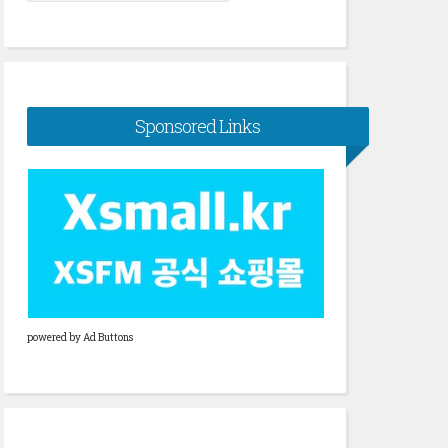
색:
Sponsored Links
powered by Ad Buttons