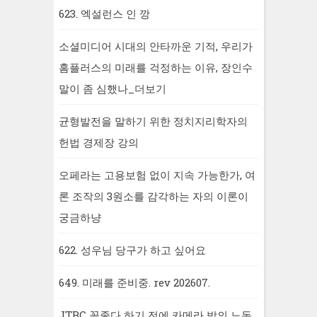
623. 엑설런스 인 깡
소셜미디어 시대의 안타까운 기적, 우리가
홈플러스의 미래를 걱정하는 이유, 장인수
말이 좀 심했나_더보기
균형발전을 말하기 위한 정치지리학자의
헌법 경제장 강의
오페라는 고용보험 없이 지속 가능한가, 여
론 조작의 3원소를 감각하는 자의 이론이
궁금하냥
622. 성우님 당구가 하고 싶어요
649. 미래를 준비중. rev 202607.
JTBC 꼴좋다 하기 전에 카메라 밖의 노동