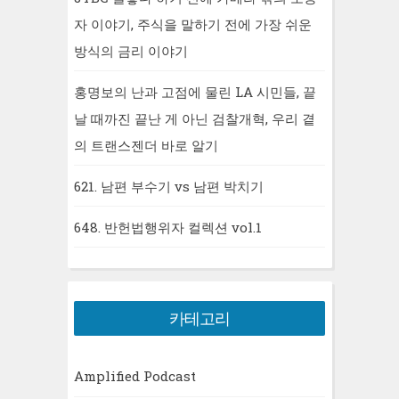
자 이야기, 주식을 말하기 전에 가장 쉬운
방식의 금리 이야기
홍명보의 난과 고점에 물린 LA 시민들, 끝
날 때까진 끝난 게 아닌 검찰개혁, 우리 곁
의 트랜스젠더 바로 알기
621. 남편 부수기 vs 남편 박치기
648. 반헌법행위자 컬렉션 vol.1
카테고리
Amplified Podcast