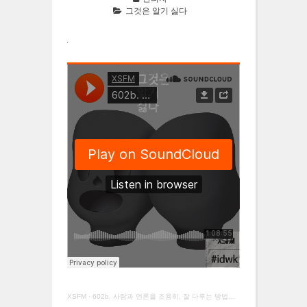
그것은 알기 싫다
XSFM
·
602b. 사람과 언론을 조용히, 잘 다루는 방법에 대한 시사아저씨 문답