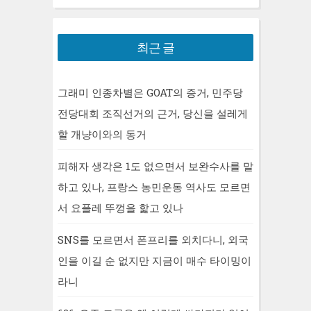
최근 글
그래미 인종차별은 GOAT의 증거, 민주당
전당대회 조직선거의 근거, 당신을 설레게
할 개냥이와의 동거
피해자 생각은 1도 없으면서 보완수사를 말
하고 있나, 프랑스 농민운동 역사도 모르면
서 요플레 뚜껑을 핥고 있나
SNS를 모르면서 폰프리를 외치다니, 외국
인을 이길 순 없지만 지금이 매수 타이밍이
라니