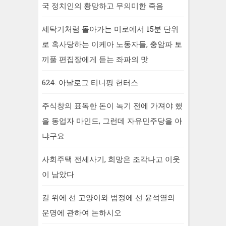
국 정치인의 황망하고 무의미한 죽음
세탁기처럼 돌아가는 미로에서 15분 단위
로 혹사당하는 이케아 노동자들, 충암파 토
끼풀 편집장에게 듣는 좌파의 맛
624. 아날로그 티니핑 헌터스
주식창의 표독한 돈이 녹기 전에 가져야 했
을 동업자 마인드, 그런데 자유민주당을 아
냐구요
사회주택 전세사기, 희망은 조각나고 이웃
이 남았다
길 위에 선 고양이와 법정에 선 윤석열의
운명에 관하여 논하시오