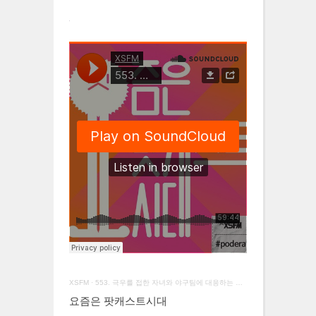
XSFM
·
553. 극우를 접한 자녀와 야구팀에 대응하는 방법
요즘은 팟캐스트시대