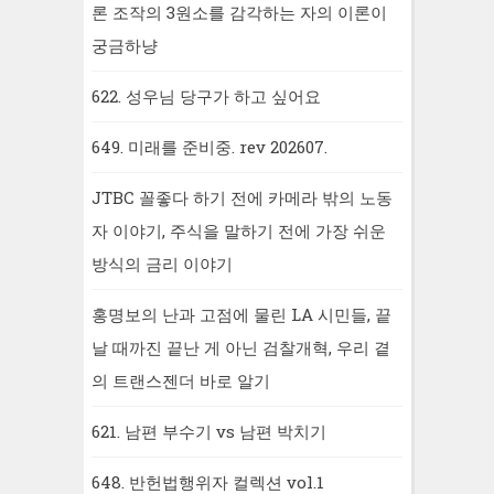
론 조작의 3원소를 감각하는 자의 이론이
궁금하냥
622. 성우님 당구가 하고 싶어요
649. 미래를 준비중. rev 202607.
JTBC 꼴좋다 하기 전에 카메라 밖의 노동
자 이야기, 주식을 말하기 전에 가장 쉬운
방식의 금리 이야기
홍명보의 난과 고점에 물린 LA 시민들, 끝
날 때까진 끝난 게 아닌 검찰개혁, 우리 곁
의 트랜스젠더 바로 알기
621. 남편 부수기 vs 남편 박치기
648. 반헌법행위자 컬렉션 vol.1