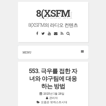
Skip
8(XSFM
to
content
8(XSFM의 라디오 컨텐츠
Facebook
Twitter
YouTube
Email
RSS
Search
MENU
553. 극우를 접한 자
녀와 야구팀에 대응
하는 방법
2025년 1월 28일
관리자
요즘은 팟캐스트시대