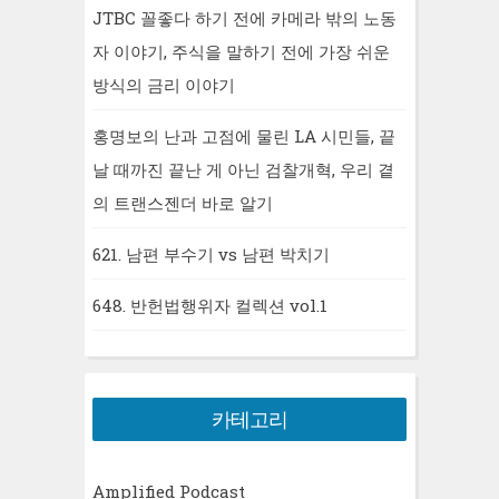
JTBC 꼴좋다 하기 전에 카메라 밖의 노동
자 이야기, 주식을 말하기 전에 가장 쉬운
방식의 금리 이야기
홍명보의 난과 고점에 물린 LA 시민들, 끝
날 때까진 끝난 게 아닌 검찰개혁, 우리 곁
의 트랜스젠더 바로 알기
621. 남편 부수기 vs 남편 박치기
648. 반헌법행위자 컬렉션 vol.1
카테고리
Amplified Podcast