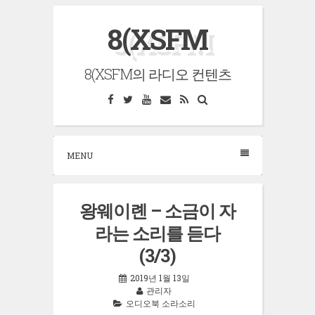
Skip
8(XSFM
to
content
8(XSFM의 라디오 컨텐츠
Facebook
Twitter
YouTube
Email
RSS
Search
MENU
왕웨이롄 – 소금이 자
라는 소리를 듣다
(3/3)
2019년 1월 13일
관리자
오디오북 소라소리