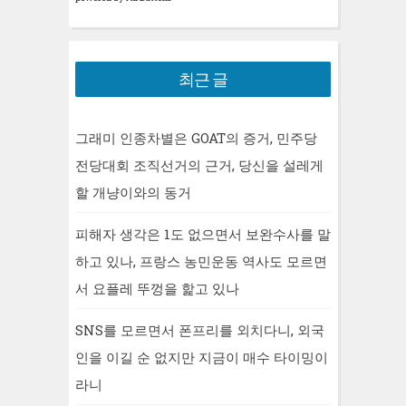
최근 글
그래미 인종차별은 GOAT의 증거, 민주당
전당대회 조직선거의 근거, 당신을 설레게
할 개냥이와의 동거
피해자 생각은 1도 없으면서 보완수사를 말
하고 있나, 프랑스 농민운동 역사도 모르면
서 요플레 뚜껑을 핥고 있나
SNS를 모르면서 폰프리를 외치다니, 외국
인을 이길 순 없지만 지금이 매수 타이밍이
라니