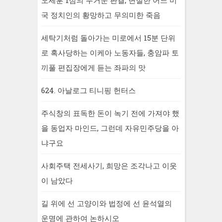
국 정치인의 황망하고 무의미한 죽음
세탁기처럼 돌아가는 미로에서 15분 단위
로 혹사당하는 이케아 노동자들, 충암파 토
끼풀 편집장에게 듣는 좌파의 맛
624. 아날로그 티니핑 헌터스
주식창의 표독한 돈이 녹기 전에 가져야 했
을 동업자 마인드, 그런데 자유민주당을 아
냐구요
사회주택 전세사기, 희망은 조각나고 이웃
이 남았다
길 위에 선 고양이와 법정에 선 윤석열의
운명에 관하여 논하시오