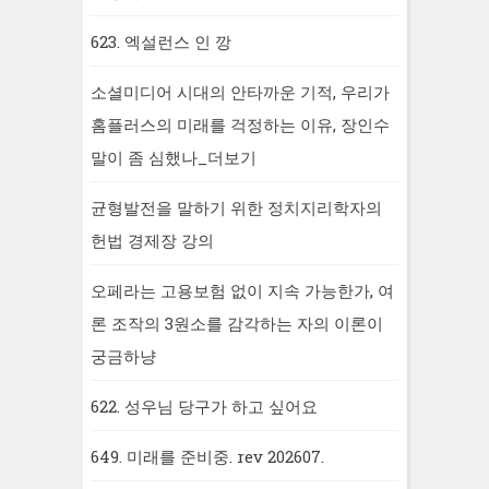
623. 엑설런스 인 깡
소셜미디어 시대의 안타까운 기적, 우리가
홈플러스의 미래를 걱정하는 이유, 장인수
말이 좀 심했나_더보기
균형발전을 말하기 위한 정치지리학자의
헌법 경제장 강의
오페라는 고용보험 없이 지속 가능한가, 여
론 조작의 3원소를 감각하는 자의 이론이
궁금하냥
622. 성우님 당구가 하고 싶어요
649. 미래를 준비중. rev 202607.