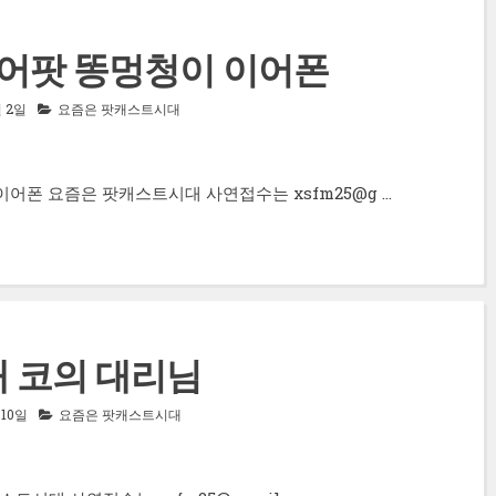
 에어팟 똥멍청이 이어폰
월 2일
요즘은 팟캐스트시대
이 이어폰 요즘은 팟캐스트시대 사연접수는 xsfm25@g …
 내 코의 대리님
 10일
요즘은 팟캐스트시대