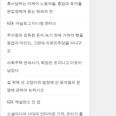
혹사당하는 이케아 노동자들, 충암파 토끼풀
편집장에게 듣는 좌파의 맛
624. 아날로그 티니핑 헌터스
주식창의 표독한 돈이 녹기 전에 가져야 했을
동업자 마인드, 그런데 자유민주당을 아냐구
요
사회주택 전세사기, 희망은 조각나고 이웃이
남았다
길 위에 선 고양이와 법정에 선 윤석열의 운
명에 관하여 논하시오
623. 엑설런스 인 깡
소셜미디어 시대의 안타까운 기적, 우리가 홈