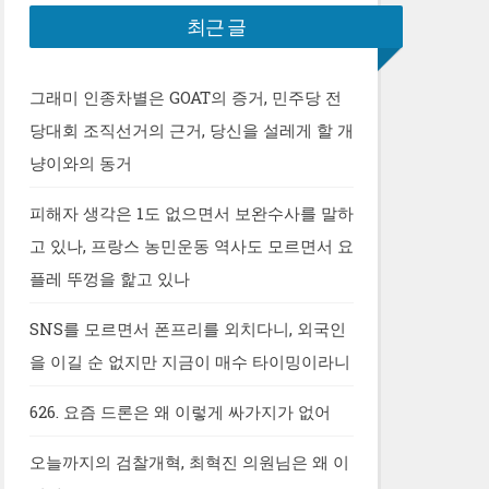
최근 글
그래미 인종차별은 GOAT의 증거, 민주당 전
당대회 조직선거의 근거, 당신을 설레게 할 개
냥이와의 동거
피해자 생각은 1도 없으면서 보완수사를 말하
고 있나, 프랑스 농민운동 역사도 모르면서 요
플레 뚜껑을 핥고 있나
SNS를 모르면서 폰프리를 외치다니, 외국인
을 이길 순 없지만 지금이 매수 타이밍이라니
626. 요즘 드론은 왜 이렇게 싸가지가 없어
오늘까지의 검찰개혁, 최혁진 의원님은 왜 이