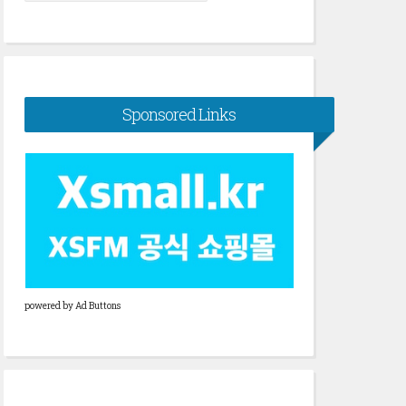
색:
Sponsored Links
powered by Ad Buttons