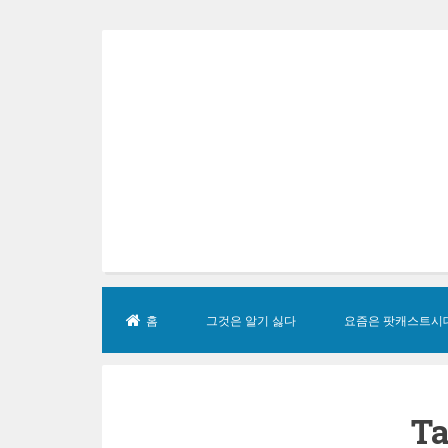
Skip
to
content
홈
그것은 알기 싫다
요즘은 팟캐스트시
Ta