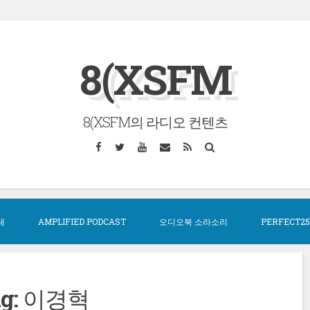
8(XSFM
8(XSFM의 라디오 컨텐츠
Facebook
Twitter
YouTube
Email
RSS
Search
대
AMPLIFIED PODCAST
오디오북 소라소리
PERFECT25
g:
이경혁