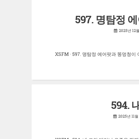
597. 명탐정
2025년 12
XSFM · 597. 명탐정 에어팟과 똥멍청
594.
2025년 11월