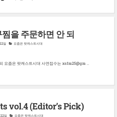
아구찜을 주문하면 안 되
 22일
요즘은 팟캐스트시대
안 되 요즘은 팟캐스트시대 사연접수는 xsfm25@gm …
ts vol.4 (Editor’s Pick)
 22일
요즘은 팟캐스트시대