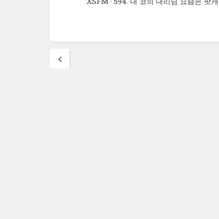
XSFM · 594. 내 코의 대리님 요즘은 팟
Posts
navigation