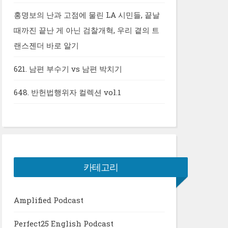
홍명보의 난과 고점에 물린 LA 시민들, 끝날
때까진 끝난 게 아닌 검찰개혁, 우리 곁의 트
랜스젠더 바로 알기
621. 남편 부수기 vs 남편 박치기
648. 반헌법행위자 컬렉션 vol.1
카테고리
Amplified Podcast
Perfect25 English Podcast