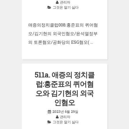
관리자
그것은 알기 싫다
애증의정치클럽008:홍준표의 퀴어혐
오/김기현의 외국인혐오/윤석열정부
의 토론혐오/공화당의 ESG혐오( …
511a. 애증의 정치클
럽:홍준표의 퀴어혐
오와 김기현의 외국
인혐오
2023년 6월 29일
관리자
그것은 알기 싫다