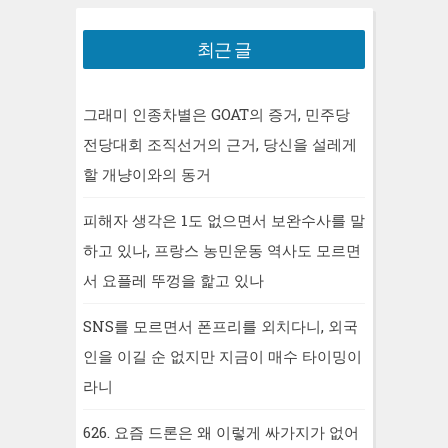
최근 글
그래미 인종차별은 GOAT의 증거, 민주당
전당대회 조직선거의 근거, 당신을 설레게
할 개냥이와의 동거
피해자 생각은 1도 없으면서 보완수사를 말
하고 있나, 프랑스 농민운동 역사도 모르면
서 요플레 뚜껑을 핥고 있나
SNS를 모르면서 폰프리를 외치다니, 외국
인을 이길 순 없지만 지금이 매수 타이밍이
라니
626. 요즘 드론은 왜 이렇게 싸가지가 없어