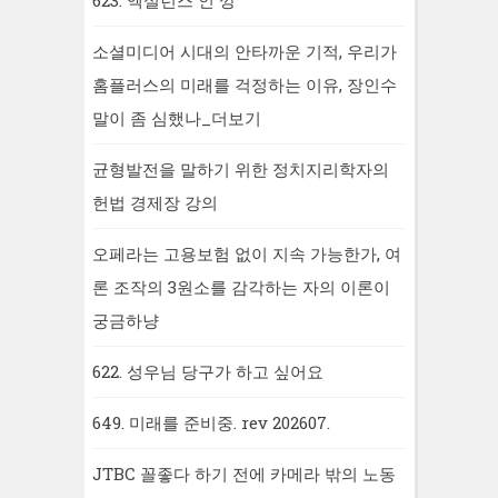
623. 엑설런스 인 깡
소셜미디어 시대의 안타까운 기적, 우리가
홈플러스의 미래를 걱정하는 이유, 장인수
말이 좀 심했나_더보기
균형발전을 말하기 위한 정치지리학자의
헌법 경제장 강의
오페라는 고용보험 없이 지속 가능한가, 여
론 조작의 3원소를 감각하는 자의 이론이
궁금하냥
622. 성우님 당구가 하고 싶어요
649. 미래를 준비중. rev 202607.
JTBC 꼴좋다 하기 전에 카메라 밖의 노동