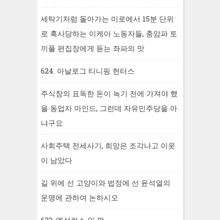
세탁기처럼 돌아가는 미로에서 15분 단위
로 혹사당하는 이케아 노동자들, 충암파 토
끼풀 편집장에게 듣는 좌파의 맛
624. 아날로그 티니핑 헌터스
주식창의 표독한 돈이 녹기 전에 가져야 했
을 동업자 마인드, 그런데 자유민주당을 아
냐구요
사회주택 전세사기, 희망은 조각나고 이웃
이 남았다
길 위에 선 고양이와 법정에 선 윤석열의
운명에 관하여 논하시오