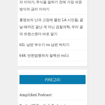
자 이야기, 주식을 말하기 전에 가장 쉬운
방식의 금리 이야기
홍명보의 난과 고점에 물린 LA 시민들, 끝
날 때까진 끝난 게 아닌 검찰개혁, 우리 곁
의 트랜스젠더 바로 알기
621. 남편 부수기 vs 남편 박치기
648. 반헌법행위자 컬렉션 vol.1
카테고리
Amplified Podcast