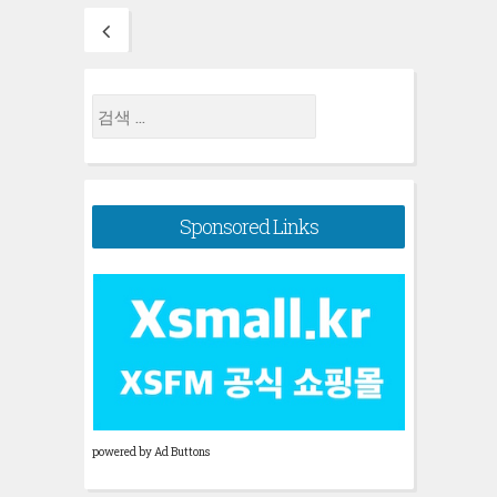
Posts
navigation
검
색:
Sponsored Links
powered by Ad Buttons