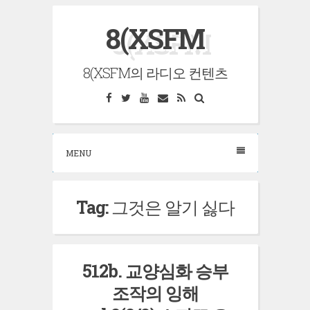
Skip
8(XSFM
to
content
8(XSFM의 라디오 컨텐츠
Facebook
Twitter
YouTube
Email
RSS
Search
MENU
Tag:
그것은 알기 싫다
512b. 교양심화 승부
조작의 잉해