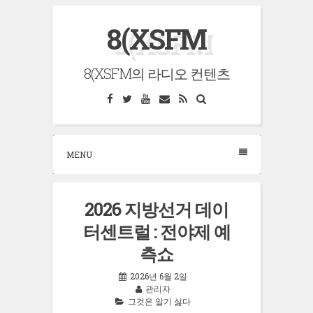
Skip
8(XSFM
to
content
8(XSFM의 라디오 컨텐츠
Facebook
Twitter
YouTube
Email
RSS
Search
MENU
2026 지방선거 데이
터센트럴 : 전야제 예
측쇼
2026년 6월 2일
관리자
그것은 알기 싫다