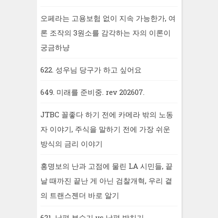
오페라는 고용보험 없이 지속 가능한가, 여
론 조작의 3원소를 감각하는 자의 이론이
궁금하냥
622. 성우님 당구가 하고 싶어요
649. 미래를 준비중. rev 202607.
JTBC 꼴좋다 하기 전에 카메라 밖의 노동
자 이야기, 주식을 말하기 전에 가장 쉬운
방식의 금리 이야기
홍명보의 난과 고점에 물린 LA 시민들, 끝
날 때까진 끝난 게 아닌 검찰개혁, 우리 곁
의 트랜스젠더 바로 알기
621. 남편 부수기 vs 남편 박치기