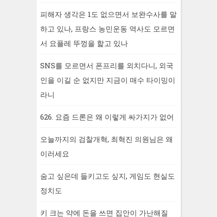
피해자 생각은 1도 없으면서 보완수사를 말
하고 있나, 프랑스 농민운동 역사도 모르면
서 요플레 뚜껑을 핥고 있나
SNS를 모르면서 폰프리를 외치다니, 외국
인을 이길 순 없지만 지금이 매수 타이밍이
라니
626. 요즘 드론은 왜 이렇게 싸가지가 없어
오늘까지의 검찰개혁, 최혁진 의원님은 왜
이러세요
숨고 싶은데 들키고도 싶지, 게임도 현실도
정치도
키 크는 약에 돈을 쓰면 집안이 가난해질