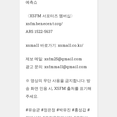
예측쇼
〈XSFM 서포터즈 멤버십〉
xsfm.benecent.org/
ARS 1522-5637
xsmall 바로가기: xsmall.co.kr/
제보 메일: xsfm25@gmail.com
광고 문의: xsfmmall@gmail.com
※ 영상의 무단 사용을 금지합니다. 방
송 화면 인용 시, XSFM 출처를 표기해
주세요.
#유승균 #정은정 #박유진 #홍성갑 #