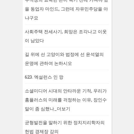
을 동업자 마인드, 그런데 자유민주당을 아
냐구요
사회주택 전세사기, 희망은 조각나고 이웃
이 남았다
길 위에 선 고양이와 법정에 선 윤석열의
운명에 관하여 논하시오
623. 엑설런스 인 깡
소셜미디어 시대의 안타까운 기적, 우리가
홈플러스의 미래를 걱정하는 이유, 장인수
말이 좀 심했나_더보기
균형발전을 말하기 위한 정치지리학자의
헌법 경제장 강의