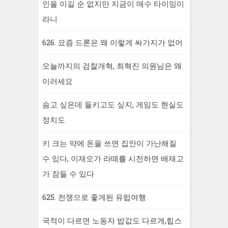
인을 이길 순 없지만 지금이 매수 타이밍이
라니
626. 요즘 드론은 왜 이렇게 싸가지가 없어
오늘까지의 검찰개혁, 최혁진 의원님은 왜
이러세요
숨고 싶은데 들키고도 싶지, 게임도 현실도
정치도
키 크는 약에 돈을 쓰면 집안이 가난해질
수 있다, 이재오가 라떼를 시전하면 배재고
가 잠들 수 있다
625. 전쟁으로 좋게된 유럽여행
국적이 다르면 노동자 밥값도 다르게,힙스