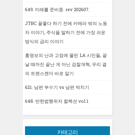
649. 미래를 준비중. rev 202607.
JTBC 꼴좋다 하기 전에 카메라 밖의 노동
자 이야기, 주식을 말하기 전에 가장 쉬운
방식의 금리 이야기
홍명보의 난과 고점에 물린 LA 시민들, 끝
날 때까진 끝난 게 아닌 검찰개혁, 우리 곁
의 트랜스젠더 바로 알기
621. 남편 부수기 vs 남편 박치기
648. 반헌법행위자 컬렉션 vol.1
카테고리